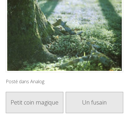
Posté dans
Analog
Poste
Petit coin magique
Un fusain
navigation