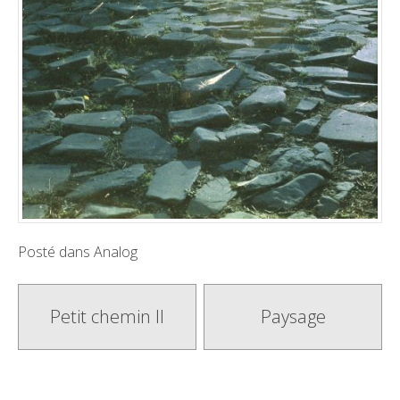
Posté dans
Analog
Poste
Petit chemin II
Paysage
navigation