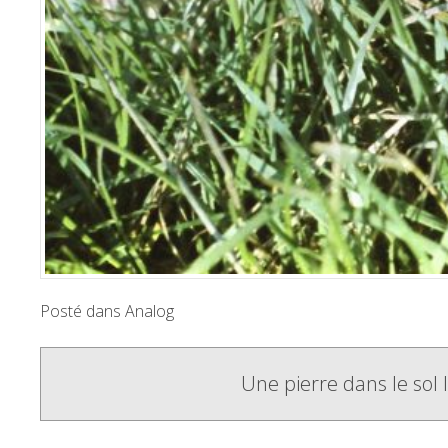
Posté dans
Analog
Poste
Une pierre dans le sol I
navigation