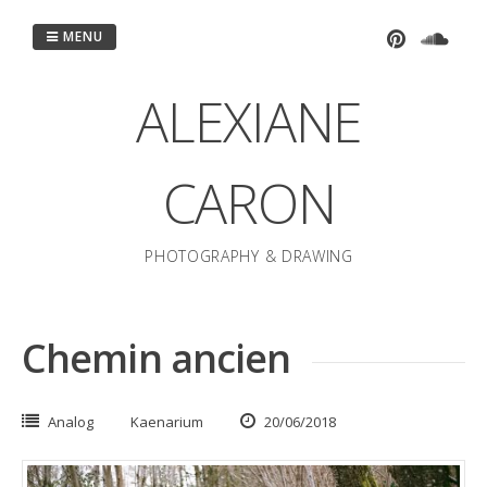
Passer
au
MENU
contenu
ALEXIANE
CARON
PHOTOGRAPHY & DRAWING
Chemin ancien
Analog
Kaenarium
20/06/2018