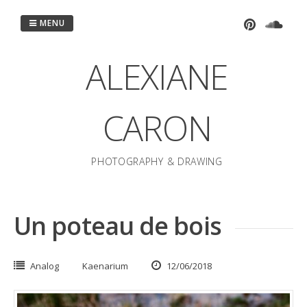
Passer
au
MENU
contenu
ALEXIANE
CARON
PHOTOGRAPHY & DRAWING
Un poteau de bois
Analog
Kaenarium
12/06/2018