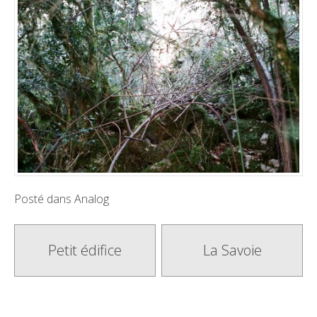
Posté dans
Analog
Poste
Petit édifice
La Savoie
navigation