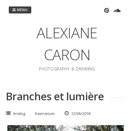
Passer
au
MENU
contenu
ALEXIANE
CARON
PHOTOGRAPHY & DRAWING
Branches et lumière
Analog
Kaenarium
12/06/2018