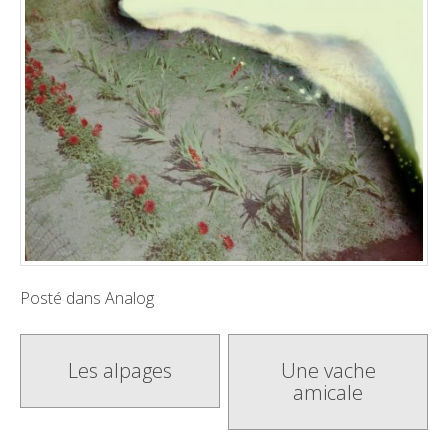
Posté dans
Analog
Poste
Les alpages
Une vache
amicale
navigation