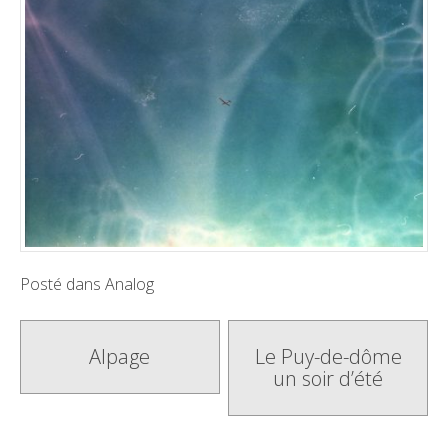
Posté dans
Analog
Poste
Alpage
Le Puy-de-dôme
un soir d’été
navigation