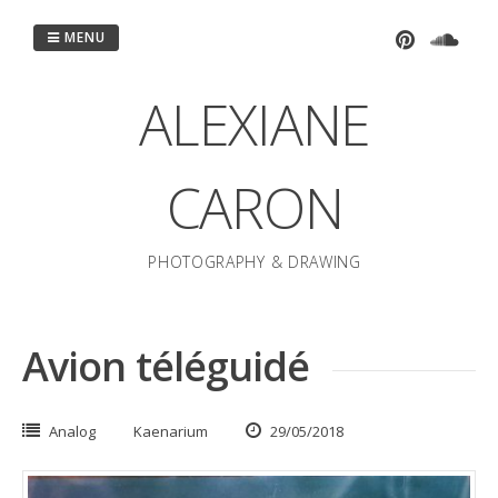
Passer
au
MENU
contenu
ALEXIANE
CARON
PHOTOGRAPHY & DRAWING
Avion téléguidé
Analog
Kaenarium
29/05/2018