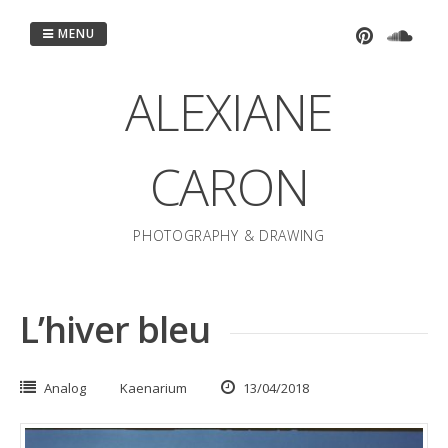
Passer
au
MENU
contenu
ALEXIANE
CARON
PHOTOGRAPHY & DRAWING
L’hiver bleu
Analog
Kaenarium
13/04/2018