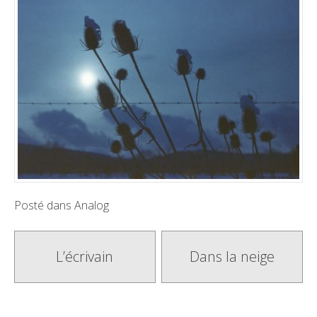
Posté dans
Analog
Poste
L’écrivain
Dans la neige
navigation