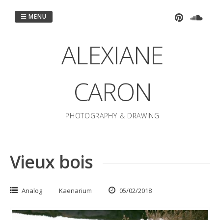
Passer
au
MENU
contenu
ALEXIANE
CARON
PHOTOGRAPHY & DRAWING
Vieux bois
Analog
Kaenarium
05/02/2018