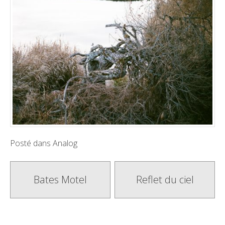
Posté dans
Analog
Poste
Bates Motel
Reflet du ciel
navigation