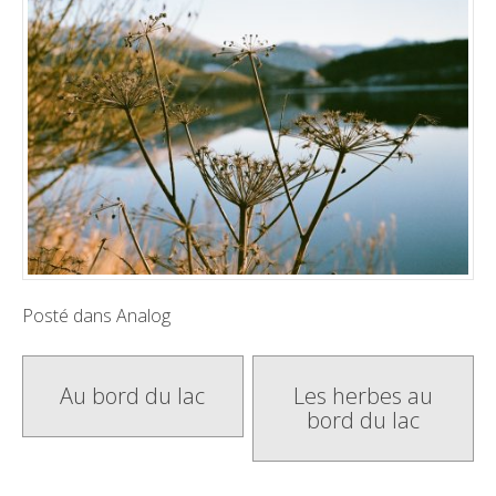
Posté dans
Analog
Poste
Au bord du lac
Les herbes au
bord du lac
navigation