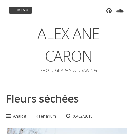
Passer
au
MENU
contenu
ALEXIANE
CARON
PHOTOGRAPHY & DRAWING
Fleurs séchées
Analog
Kaenarium
05/02/2018