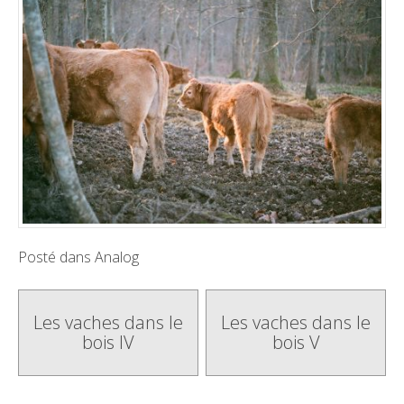
Posté dans
Analog
Poste
Les vaches dans le
Les vaches dans le
bois IV
bois V
navigation