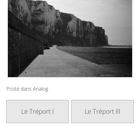
Posté dans
Analog
Poste
Le Tréport I
Le Tréport III
navigation