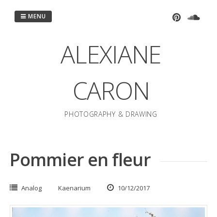
Passer
au
MENU
contenu
ALEXIANE
CARON
PHOTOGRAPHY & DRAWING
Pommier en fleur
Analog
Kaenarium
10/12/2017