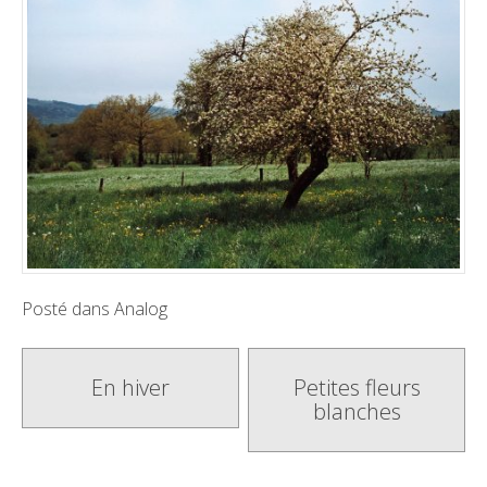
Posté dans
Analog
Poste
En hiver
Petites fleurs
blanches
navigation