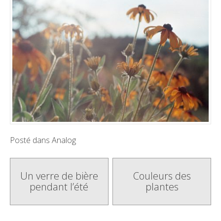
Posté dans
Analog
Poste
Un verre de bière
Couleurs des
pendant l’été
plantes
navigation