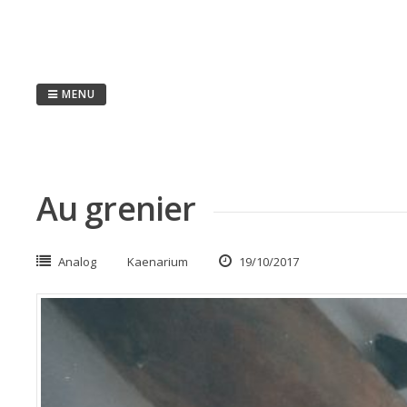
Passer
au
contenu
MENU
Au grenier
Analog
Kaenarium
19/10/2017