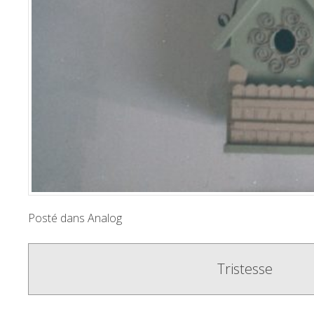
Posté dans
Analog
Poste
Tristesse
navigation