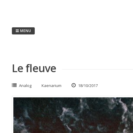
Passer
au
contenu
MENU
Le fleuve
Analog
Kaenarium
18/10/2017