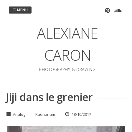
Passer
au
MENU
contenu
ALEXIANE
CARON
PHOTOGRAPHY & DRAWING
Jiji dans le grenier
Analog
Kaenarium
18/10/2017